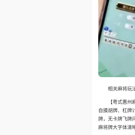
相关麻将玩法
【粤式惠州
自摸胡牌、杠牌
牌，无卡牌飞牌
麻将牌大字体清