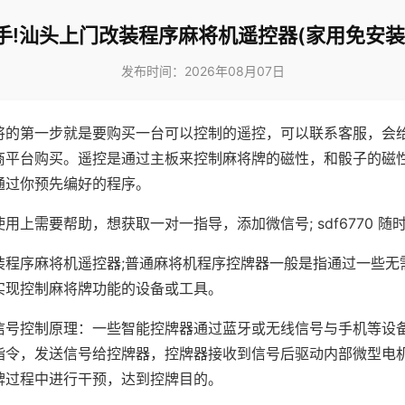
手!汕头上门改装程序麻将机遥控器(家用免安装
发布时间：2026年08月07日
将的第一步就是要购买一台可以控制的遥控，可以联系客服，会
商平台购买。遥控是通过主板来控制麻将牌的磁性，和骰子的磁
通过你预先编好的程序。
用上需要帮助，想获取一对一指导，添加微信号; sdf6770 随时
装程序麻将机遥控器;普通麻将机程序控牌器一般是指通过一些无
实现控制麻将牌功能的设备或工具。
信号控制原理：一些智能控牌器通过蓝牙或无线信号与手机等设
指令，发送信号给控牌器，控牌器接收到信号后驱动内部微型电
牌过程中进行干预，达到控牌目的。