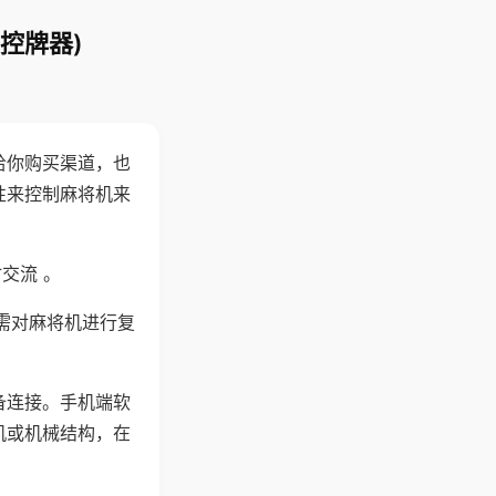
控牌器)
给你购买渠道，也
性来控制麻将机来
交流 。
需对麻将机进行复
备连接。手机端软
机或机械结构，在