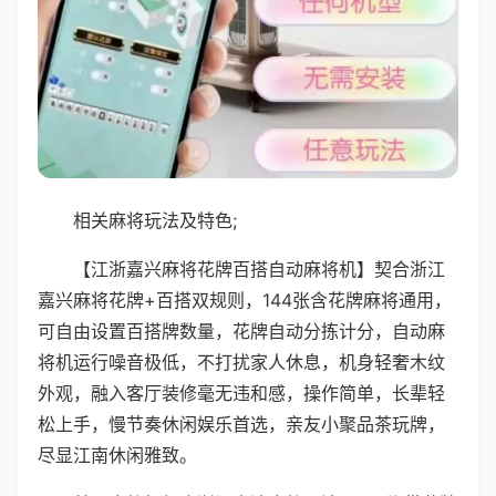
相关麻将玩法及特色;
【江浙嘉兴麻将花牌百搭自动麻将机】契合浙江
嘉兴麻将花牌+百搭双规则，144张含花牌麻将通用，
可自由设置百搭牌数量，花牌自动分拣计分，自动麻
将机运行噪音极低，不打扰家人休息，机身轻奢木纹
外观，融入客厅装修毫无违和感，操作简单，长辈轻
松上手，慢节奏休闲娱乐首选，亲友小聚品茶玩牌，
尽显江南休闲雅致。