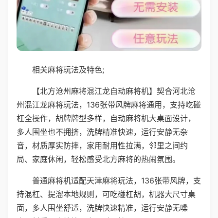
相关麻将玩法及特色;
【北方沧州麻将混江龙自动麻将机】契合河北沧
州混江龙麻将玩法，136张带风牌麻将通用，支持吃碰
杠全操作，胡牌牌型多样，自动麻将机大桌面设计，
多人围坐也不拥挤，洗牌精准快速，运行安静无杂
音，材质厚实防摔，家用耐用性拉满，邻里之间约
局、家庭休闲，轻松感受北方麻将的热闹氛围。
普通麻将机适配天津麻将玩法，136张带风牌，支
持混杠、提溜本地规则，可吃碰杠胡，机器大尺寸桌
面，多人围坐舒适，洗牌快速精准，运行安静无噪