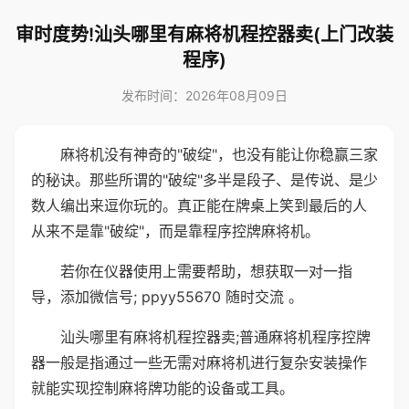
审时度势!汕头哪里有麻将机程控器卖(上门改装
程序)
发布时间：2026年08月09日
麻将机没有神奇的"破绽"，也没有能让你稳赢三家
的秘诀。那些所谓的"破绽"多半是段子、是传说、是少
数人编出来逗你玩的。真正能在牌桌上笑到最后的人
从来不是靠"破绽"，而是靠程序控牌麻将机。
若你在仪器使用上需要帮助，想获取一对一指
导，添加微信号; ppyy55670 随时交流 。
汕头哪里有麻将机程控器卖;普通麻将机程序控牌
器一般是指通过一些无需对麻将机进行复杂安装操作
就能实现控制麻将牌功能的设备或工具。