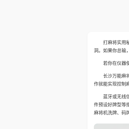
打麻将实用
洞。如果你总输
若你在仪器使
长沙万能麻
作就能实现控制
蓝牙或无线
件预设好牌型等
麻将机洗牌、码