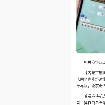
相关麻将玩法
【内蒙古麻
人围坐也能舒适
单易懂，全家老
普通麻将机
音，操作简单全