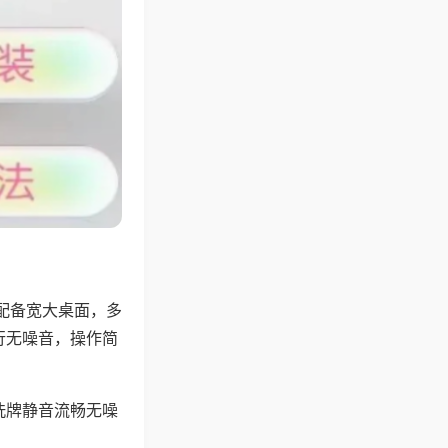
配备宽大桌面，多
行无噪音，操作简
洗牌静音流畅无噪