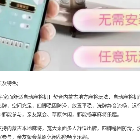
及特色;
将·宽面舒适自动麻将机】契合内蒙古地方麻将玩法，自动麻将机
出牌，空间充足，四脚稳固防滑，放置平稳，洗牌静音流畅，运
少都能参与，亲友聚会、草原休闲，都能畅享麻将乐趣。
支持内蒙古本地麻将，宽大桌面多人舒适出牌，四脚稳固防滑，
家参与，亲友聚会草原休闲都能畅享乐趣。