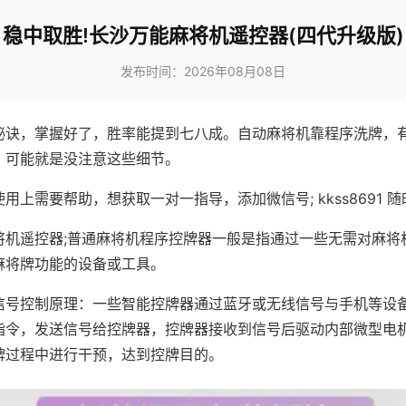
稳中取胜!长沙万能麻将机遥控器(四代升级版)
发布时间：2026年08月08日
秘诀，掌握好了，胜率能提到七八成。自动麻将机靠程序洗牌，
，可能就是没注意这些细节。
用上需要帮助，想获取一对一指导，添加微信号; kkss8691 随
将机遥控器;普通麻将机程序控牌器一般是指通过一些无需对麻将
麻将牌功能的设备或工具。
信号控制原理：一些智能控牌器通过蓝牙或无线信号与手机等设
指令，发送信号给控牌器，控牌器接收到信号后驱动内部微型电
牌过程中进行干预，达到控牌目的。