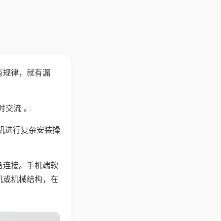
有规律，就有漏
时交流 。
机进行复杂安装操
备连接。手机端软
机或机械结构，在