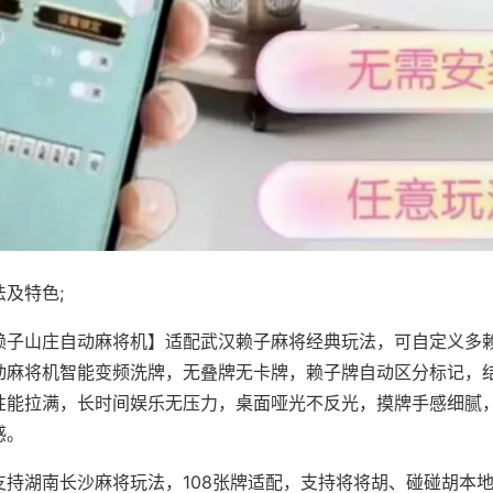
及特色;
赖子山庄自动麻将机】适配武汉赖子麻将经典玩法，可自定义多赖
动麻将机智能变频洗牌，无叠牌无卡牌，赖子牌自动区分标记，
性能拉满，长时间娱乐无压力，桌面哑光不反光，摸牌手感细腻
感。
支持湖南长沙麻将玩法，108张牌适配，支持将将胡、碰碰胡本