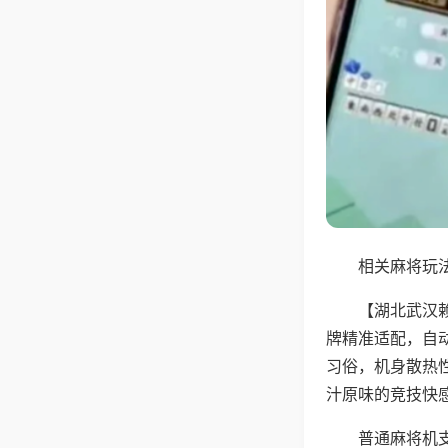
相关麻将玩法
【湖北武汉
牌精准适配，自
习俗，机身散热
汁原味的竞技快
普通麻将机