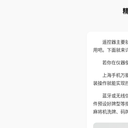
遥控器主要
用吧。下面就来
若你在仪器使
上海手机万
装操作就能实现
蓝牙或无线
件预设好牌型等
麻将机洗牌、码