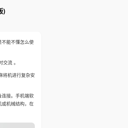
)
是不能不懂怎么使
时交流 。
麻将机进行复杂安
备连接。手机端软
机或机械结构，在