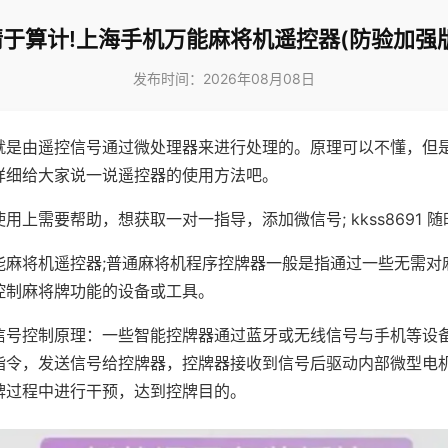
精于算计!上海手机万能麻将机遥控器(防验加强版
发布时间：2026年08月08日
就是由遥控信号通过微处理器来进行处理的。原理可以不懂，但
详细给大家说一说遥控器的使用方法吧。
用上需要帮助，想获取一对一指导，添加微信号; kkss8691 随
能麻将机遥控器;普通麻将机程序控牌器一般是指通过一些无需对
控制麻将牌功能的设备或工具。
信号控制原理：一些智能控牌器通过蓝牙或无线信号与手机等设
指令，发送信号给控牌器，控牌器接收到信号后驱动内部微型电
牌过程中进行干预，达到控牌目的。