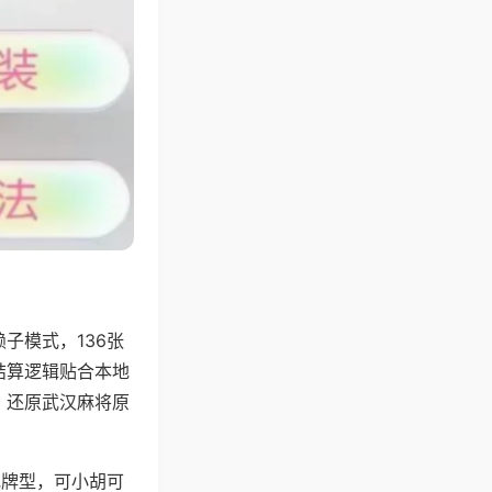
子模式，136张
结算逻辑贴合本地
，还原武汉麻将原
地牌型，可小胡可