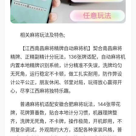
相关麻将玩法及特色;
【江西南昌麻将精牌自动麻将机】契合南昌麻将
精牌、正精副精计分玩法，136张牌适配，自动麻将机
内置本地精牌识别系统，计分精准不失误，洗牌均匀
无死角，运行稳定不卡顿，做工扎实耐用，防作弊设
计公平公正，朋友休闲、邻里对局，玩得放心赢得开
心，尽享江西麻将独特乐趣。
普通麻将机适配安徽合肥麻将玩法，144张带花
牌，花牌算番数，贴合本地计分习惯，机器理牌整
齐，洗牌无死角，不卡牌，操作极简，开机即用，不
用复杂调试，外观简约大方，适配各种家装风格，普