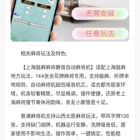
相关麻将玩法及特色;
【上海敲麻麻将静音自动麻将机】适配上海敲麻
地方玩法，144张含花牌麻将专用，支持敲麻、听牌本
地规则，自动麻将机超低噪音机芯，适合都市居家环
境，机身轻奢精致，尽显格调，操作便捷，还原老上
海麻将慢节奏休闲韵味，亲友小聚惬意十足。
普通麻将机支持山西太原麻将玩法，带风字牌136
张，支持缺门胡牌，机器运行安静，洗牌噪音低，居
家使用不影响生活，操作简单，一键搞定，性能稳