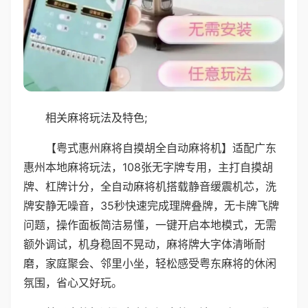
相关麻将玩法及特色;
【粤式惠州麻将自摸胡全自动麻将机】适配广东
惠州本地麻将玩法，108张无字牌专用，主打自摸胡
牌、杠牌计分，全自动麻将机搭载静音缓震机芯，洗
牌安静无噪音，35秒快速完成理牌叠牌，无卡牌飞牌
问题，操作面板简洁易懂，一键开启本地模式，无需
额外调试，机身稳固不晃动，麻将牌大字体清晰耐
磨，家庭聚会、邻里小坐，轻松感受粤东麻将的休闲
氛围，省心又好玩。