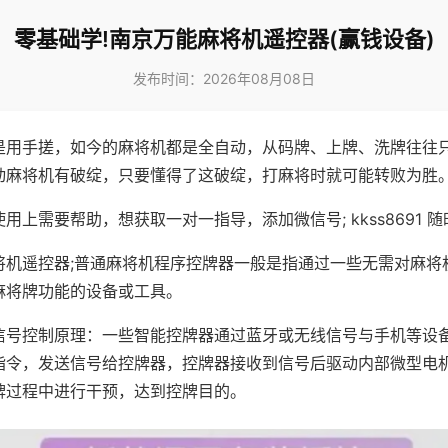
零基础学!南京万能麻将机遥控器(赢钱设备)
发布时间：2026年08月08日
是用手搓，如今的麻将机都是全自动，从码牌、上牌、洗牌往往
动麻将机有破绽，只要懂得了这破绽，打麻将时就可能转败为胜
用上需要帮助，想获取一对一指导，添加微信号; kkss8691 随
将机遥控器;普通麻将机程序控牌器一般是指通过一些无需对麻将
麻将牌功能的设备或工具。
信号控制原理：一些智能控牌器通过蓝牙或无线信号与手机等设
指令，发送信号给控牌器，控牌器接收到信号后驱动内部微型电
牌过程中进行干预，达到控牌目的。