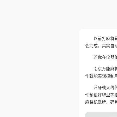
以前打麻将
会完成。其实自
若你在仪器使
南京万能麻
作就能实现控制
蓝牙或无线
件预设好牌型等
麻将机洗牌、码