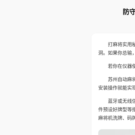
防守
打麻将实用
洞。如果你总输
若你在仪器使
苏州自动麻
安装操作就能实
蓝牙或无线
件预设好牌型等
麻将机洗牌、码