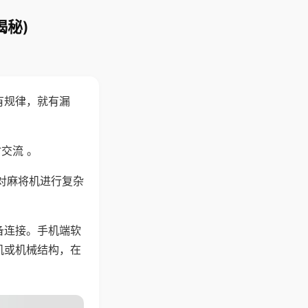
揭秘)
有规律，就有漏
交流 。
对麻将机进行复杂
备连接。手机端软
机或机械结构，在