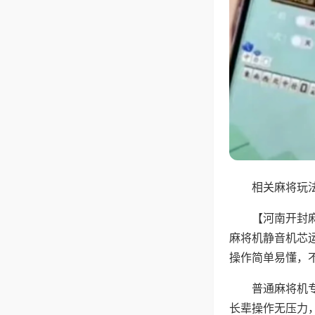
相关麻将玩法
【河南开封
麻将机静音机芯
操作简单易懂，
普通麻将机
长辈操作无压力