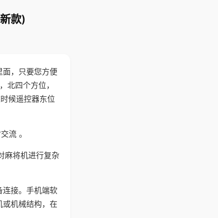
新款)
里面，只要您方便
西，北四个方位，
这时候遥控器东位
交流 。
对麻将机进行复杂
备连接。手机端软
机或机械结构，在