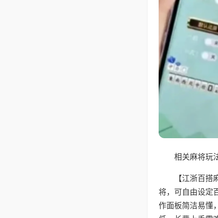
相关麻将玩法
【江浙百搭
将，可自由设定
作面板简洁易懂