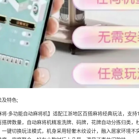
及特色;
麻将·多功能自动麻将机】适配江浙地区百搭麻将经典玩法，支持1
百搭牌数量，自动麻将机精准洗牌、码牌，花牌自动分拣归类，
，一键切换玩法模式，机身采用轻奢木纹设计，融入居家环境不