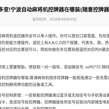
多变!宁波自动麻将机控牌器在哪装(随意控牌器
发布时间：2026年08月06日
装麻将机遥控器完全可以单人操作。你可以放在口袋里面、包包
的是能方便操作，遥控上有A,B,C,D四个按键，代表东，南，
遥控对应的位置就可以，例如你做在东位置就按遥控对应的A键
。
用上需要帮助，想获取一对一指导，添加微信号; sdf6770 随时
将机控牌器在哪装;普通麻将机程序控牌器一般是指通过一些无需
现控制麻将牌功能的设备或工具。
信号控制原理：一些智能控牌器通过蓝牙或无线信号与手机等设
指令，发送信号给控牌器，控牌器接收到信号后驱动内部微型电
牌过程中进行干预，达到控牌目的。