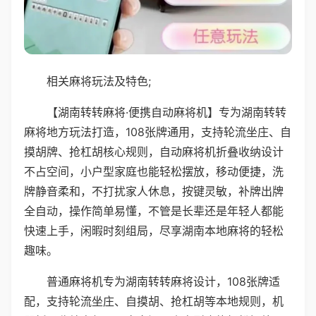
相关麻将玩法及特色;
【湖南转转麻将·便携自动麻将机】专为湖南转转
麻将地方玩法打造，108张牌通用，支持轮流坐庄、自
摸胡牌、抢杠胡核心规则，自动麻将机折叠收纳设计
不占空间，小户型家庭也能轻松摆放，移动便捷，洗
牌静音柔和，不打扰家人休息，按键灵敏，补牌出牌
全自动，操作简单易懂，不管是长辈还是年轻人都能
快速上手，闲暇时刻组局，尽享湖南本地麻将的轻松
趣味。
普通麻将机专为湖南转转麻将设计，108张牌适
配，支持轮流坐庄、自摸胡、抢杠胡等本地规则，机