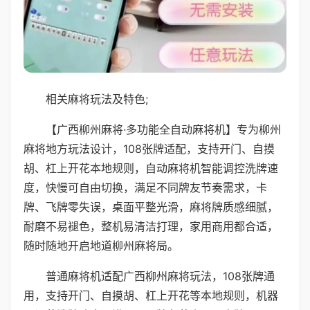
相关麻将玩法及特色;
【广西柳州麻将·多功能全自动麻将机】专为柳州
麻将地方玩法设计，108张牌适配，支持开门、自摸
胡、杠上开花本地规则，自动麻将机智能调控洗牌速
度，快慢可自由切换，满足不同牌友节奏需求，卡
牌、飞牌零失误，桌面平整光滑，麻将牌质感细腻，
耐磨不易褪色，整机易清洁打理，家用商用都合适，
随时随地开启地道柳州麻将局。
普通麻将机适配广西柳州麻将玩法，108张牌通
用，支持开门、自摸胡、杠上开花等本地规则，机器