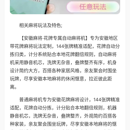
相关麻将玩法及特色;
【安徽麻将·花牌专属自动麻将机】专为安徽地区
带花牌麻将玩法定制，144张牌精准适配，花牌自动分
拣归类，计分系统贴合本地花牌翻倍规则，自动麻将
机采用静音机芯，洗牌无杂音，叠牌整齐有序，机身
设计简约大方，百搭各种家居风格，亲友聚会时围坐
玩牌，尽享安徽本地麻将的休闲惬意，拉近彼此距
离。
普通麻将机专为安徽花牌麻将设计，144张牌精准
适配，花牌自动分拣，计分贴合本地翻倍规则，机器
静音机芯，洗牌无杂音，叠牌整齐，外观简约百搭各
种家装，亲友聚会围坐玩牌，尽享安徽本地麻将的惬