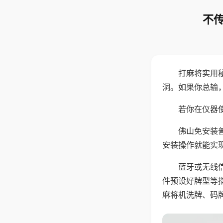
不传
打麻将实用
洞。如果你总输
若你在仪器使
佛山免安装
安装操作就能实
蓝牙或无线
件预设好牌型等
麻将机洗牌、码