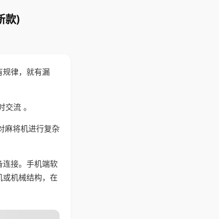
新款)
有规律，就有漏
时交流 。
对麻将机进行复杂
备连接。手机端软
机或机械结构，在