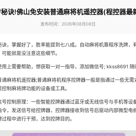
秘诀!佛山免安装普通麻将机遥控器(程控器最
发布时间：2026年08月08日
秘诀，掌握好了，胜率能提到七八成。自动麻将机靠程序洗牌，
，可能就是没注意这些细节。
用上需要帮助，想获取一对一指导，添加微信号; kkss8691 随
普通麻将机遥控器;普通麻将机程序控牌器一般是指通过一些无需
现控制麻将牌功能的设备或工具。
信号控制原理：一些智能控牌器通过蓝牙或无线信号与手机等设
指令，发送信号给控牌器，控牌器接收到信号后驱动内部微型电
牌过程中进行干预，达到控牌目的。