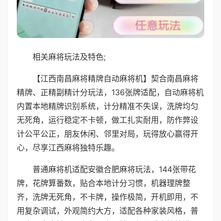
相关麻将玩法及特色;
【江西南昌麻将精牌自动麻将机】契合南昌麻将
精牌、正精副精计分玩法，136张牌适配，自动麻将机
内置本地精牌识别系统，计分精准不失误，洗牌均匀
无死角，运行稳定不卡顿，做工扎实耐用，防作弊设
计公平公正，朋友休闲、邻里对局，玩得放心赢得开
心，尽享江西麻将独特乐趣。
普通麻将机适配安徽合肥麻将玩法，144张带花
牌，花牌算番数，贴合本地计分习惯，机器理牌整
齐，洗牌无死角，不卡牌，操作极简，开机即用，不
用复杂调试，外观简约大方，适配各种家装风格，普