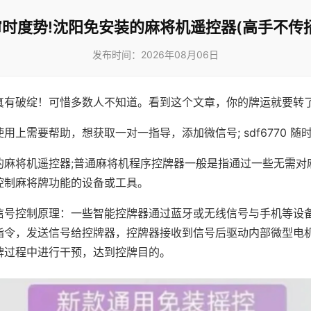
审时度势!沈阳免安装的麻将机遥控器(高手不传招
发布时间：2026年08月06日
真有破绽！可惜多数人不知道。看到这个文章，你的牌运就要转
用上需要帮助，想获取一对一指导，添加微信号; sdf6770 随时
的麻将机遥控器;普通麻将机程序控牌器一般是指通过一些无需对
控制麻将牌功能的设备或工具。
信号控制原理：一些智能控牌器通过蓝牙或无线信号与手机等设
指令，发送信号给控牌器，控牌器接收到信号后驱动内部微型电
牌过程中进行干预，达到控牌目的。