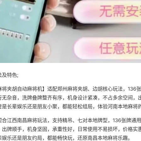
及特色;
麻将夹胡自动麻将机】适配郑州麻将夹胡、边胡核心玩法，136
行无杂音，洗牌叠牌整齐有序，机身设计紧凑，不占多余空间，
管是长辈娱乐还是朋友小聚，都能轻松组局，体验河南本地麻将
契合江西南昌麻将玩法，支持精吊、七对本地牌型，136张牌通
，出牌顺手，机身坚固，承重性好，日常使用不易损坏，价格实
辈娱乐还是朋友约局，都能畅快玩，还原南昌本地麻将乐趣。