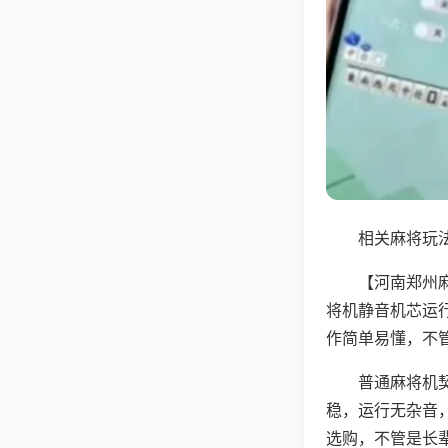
相关麻将玩法
【河南郑州
将机静音机芯运
作简单易懂，不
普通麻将机
稳，运行无杂音
选购，不管是长