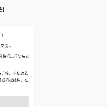
)
了！
交流 。
麻将机进行复杂安
备连接。手机端软
机或机械结构，在