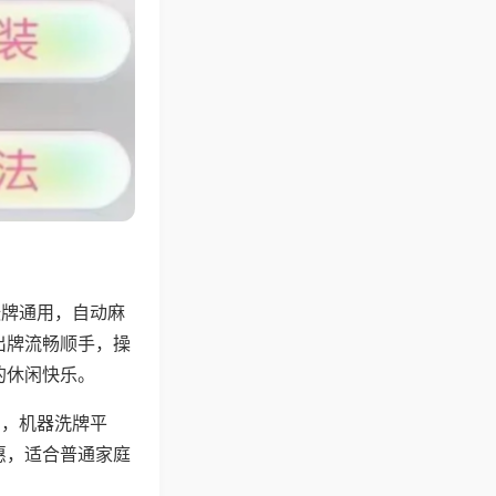
张牌通用，自动麻
出牌流畅顺手，操
的休闲快乐。
用，机器洗牌平
惠，适合普通家庭