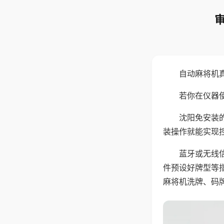
自动麻将机
若你在仪器使
沈阳免安装
装操作就能实现
蓝牙或无线
件预设好牌型等
麻将机洗牌、码