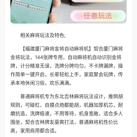
相关麻将玩法及特色;
【福建厦门麻将金将自动麻将机】契合厦门麻将
金将玩法，144张牌专用，自动麻将机自动识别金将
牌，计分精准无误，洗牌分牌均匀，不卡牌漏牌，操
作简单一键开启，长辈轻松上手，家庭聚会玩牌，传
承本地休闲习俗，欢乐满满。
普通麻将机专为东北吉林麻将玩法设计，推倒胡
规则，可碰杠、自摸点炮都能胡，机器加厚机芯，耐
磨抗造，洗牌极速，不用等待，机身宽敞，适合多人
围坐，契合吉林牌友豪爽打法，普通麻将机性价比
高，家用商用都合适。