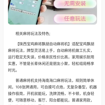
相关麻将玩法及特色;
【陕西宝鸡麻将飘胡自动麻将机】适配宝鸡飘胡
麻将玩法，牌型灵活易上手，自动麻将机做工扎实，
运行稳定无失误，价格亲民性价比高，家用娱乐耐用
实惠，不管是长辈休闲还是朋友小聚，轻松组局畅享
时光。
普通麻将机支持海南海口麻将玩法，规则简单休
闲，108张牌通用，可自摸可点炮，无复杂番型，机器
操作极简，开机就能玩，洗牌流畅，不卡顿，机身轻
便，可随意移动，客厅、阳台都能玩，普通家用款，