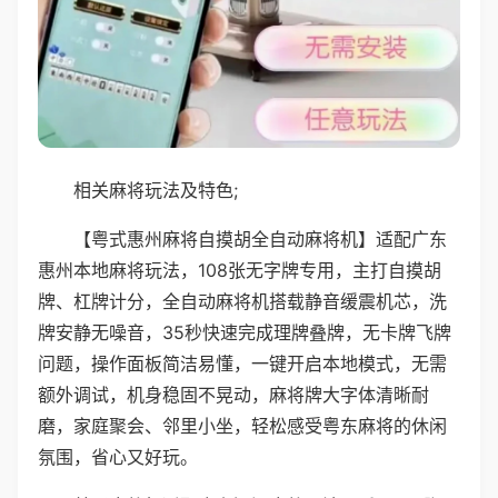
相关麻将玩法及特色;
【粤式惠州麻将自摸胡全自动麻将机】适配广东
惠州本地麻将玩法，108张无字牌专用，主打自摸胡
牌、杠牌计分，全自动麻将机搭载静音缓震机芯，洗
牌安静无噪音，35秒快速完成理牌叠牌，无卡牌飞牌
问题，操作面板简洁易懂，一键开启本地模式，无需
额外调试，机身稳固不晃动，麻将牌大字体清晰耐
磨，家庭聚会、邻里小坐，轻松感受粤东麻将的休闲
氛围，省心又好玩。