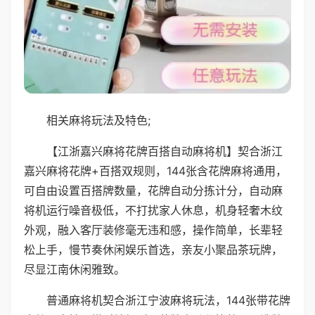
相关麻将玩法及特色;
【江浙嘉兴麻将花牌百搭自动麻将机】契合浙江
嘉兴麻将花牌+百搭双规则，144张含花牌麻将通用，
可自由设置百搭牌数量，花牌自动分拣计分，自动麻
将机运行噪音极低，不打扰家人休息，机身轻奢木纹
外观，融入客厅装修毫无违和感，操作简单，长辈轻
松上手，慢节奏休闲娱乐首选，亲友小聚品茶玩牌，
尽显江南休闲雅致。
普通麻将机契合浙江宁波麻将玩法，144张带花牌