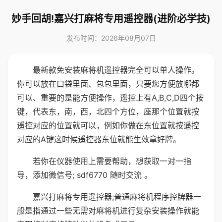
妙手回胡!嘉兴打麻将专用遥控器(进阶必学技)
发布时间：2026年08月07日
最新款免安装麻将机遥控器完全可以单人操作。
你可以放在口袋里面、包包里面，只要您方便放哪都
可以、重要的是能方便操作，遥控上有A,B,C,D四个按
键，代表东，南，西，北四个方位，座那个位置就按
遥控对应的位置就可以，例如你做在东位置就按遥控
对应的A键这时候遥控器东位就能生效拿好牌。
若你在仪器使用上需要帮助，想获取一对一指
导，添加微信号; sdf6770 随时交流 。
嘉兴打麻将专用遥控器;普通麻将机程序控牌器一
般是指通过一些无需对麻将机进行复杂安装操作就能