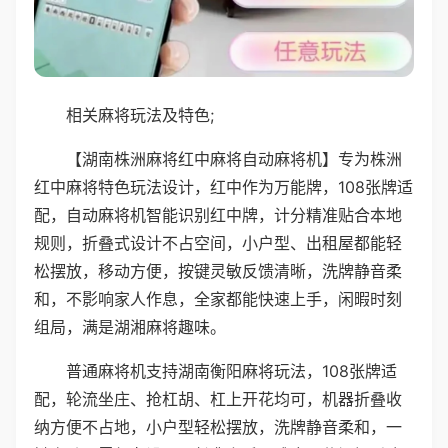
相关麻将玩法及特色;
【湖南株洲麻将红中麻将自动麻将机】专为株洲
红中麻将特色玩法设计，红中作为万能牌，108张牌适
配，自动麻将机智能识别红中牌，计分精准贴合本地
规则，折叠式设计不占空间，小户型、出租屋都能轻
松摆放，移动方便，按键灵敏反馈清晰，洗牌静音柔
和，不影响家人作息，全家都能快速上手，闲暇时刻
组局，满是湖湘麻将趣味。
普通麻将机支持湖南衡阳麻将玩法，108张牌适
配，轮流坐庄、抢杠胡、杠上开花均可，机器折叠收
纳方便不占地，小户型轻松摆放，洗牌静音柔和，一