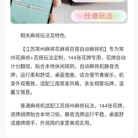
相关麻将玩法及特色;
【江苏常州麻将花麻将百搭自动麻将机】专为常
州花麻将+百搭玩法定制，144张花牌专用，花牌自动
计分翻倍，贴合本地休闲规则，自动麻将机静音洗
牌，运行柔和舒适，桌面宽敞，适合慢节奏娱乐，机
身外观雅致，适配江南居家风格，亲友相聚玩牌，温
馨又惬意。
普通麻将机适配江苏扬州麻将玩法，144张花牌，
进牌胡牌贴合本地习俗，静音洗牌运行平稳，桌面舒
适摸牌顺手，外观简约家里美观实用。