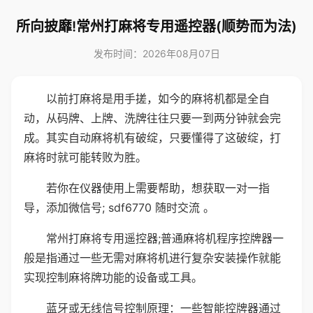
所向披靡!常州打麻将专用遥控器(顺势而为法)
发布时间：2026年08月07日
以前打麻将是用手搓，如今的麻将机都是全自
动，从码牌、上牌、洗牌往往只要一到两分钟就会完
成。其实自动麻将机有破绽，只要懂得了这破绽，打
麻将时就可能转败为胜。
若你在仪器使用上需要帮助，想获取一对一指
导，添加微信号; sdf6770 随时交流 。
常州打麻将专用遥控器;普通麻将机程序控牌器一
般是指通过一些无需对麻将机进行复杂安装操作就能
实现控制麻将牌功能的设备或工具。
蓝牙或无线信号控制原理：一些智能控牌器通过