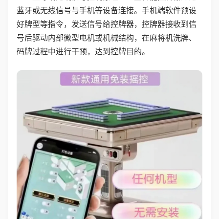
蓝牙或无线信号与手机等设备连接。手机端软件预设
好牌型等指令，发送信号给控牌器，控牌器接收到信
号后驱动内部微型电机或机械结构，在麻将机洗牌、
码牌过程中进行干预，达到控牌目的。