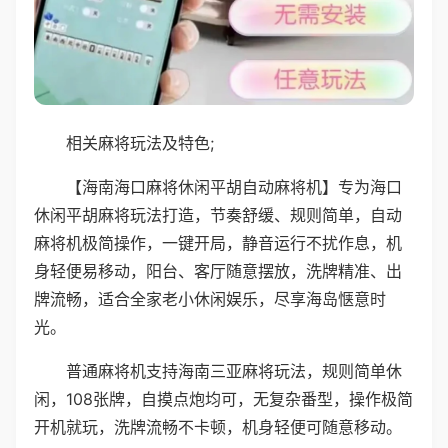
相关麻将玩法及特色;
【海南海口麻将休闲平胡自动麻将机】专为海口
休闲平胡麻将玩法打造，节奏舒缓、规则简单，自动
麻将机极简操作，一键开局，静音运行不扰作息，机
身轻便易移动，阳台、客厅随意摆放，洗牌精准、出
牌流畅，适合全家老小休闲娱乐，尽享海岛惬意时
光。
普通麻将机支持海南三亚麻将玩法，规则简单休
闲，108张牌，自摸点炮均可，无复杂番型，操作极简
开机就玩，洗牌流畅不卡顿，机身轻便可随意移动。