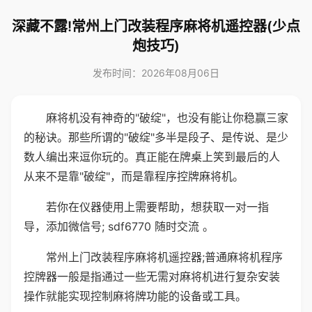
深藏不露!常州上门改装程序麻将机遥控器(少点
炮技巧)
发布时间：2026年08月06日
麻将机没有神奇的"破绽"，也没有能让你稳赢三家
的秘诀。那些所谓的"破绽"多半是段子、是传说、是少
数人编出来逗你玩的。真正能在牌桌上笑到最后的人
从来不是靠"破绽"，而是靠程序控牌麻将机。
若你在仪器使用上需要帮助，想获取一对一指
导，添加微信号; sdf6770 随时交流 。
常州上门改装程序麻将机遥控器;普通麻将机程序
控牌器一般是指通过一些无需对麻将机进行复杂安装
操作就能实现控制麻将牌功能的设备或工具。