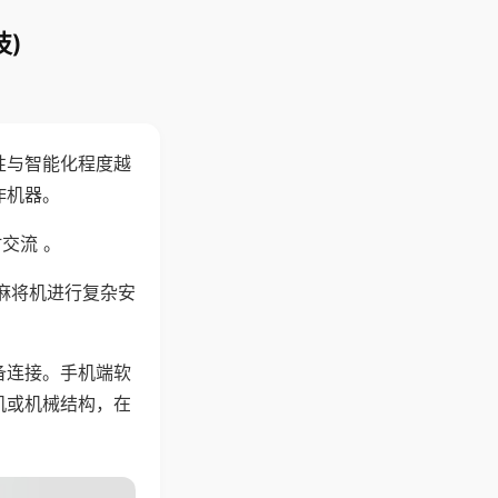
)
性与智能化程度越
作机器。
交流 。
麻将机进行复杂安
备连接。手机端软
机或机械结构，在