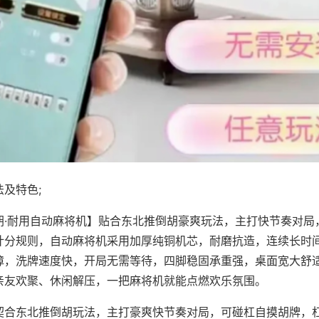
及特色;
胡·耐用自动麻将机】贴合东北推倒胡豪爽玩法，主打快节奏对局
计分规则，自动麻将机采用加厚纯铜机芯，耐磨抗造，连续长时
障，洗牌速度快，开局无需等待，四脚稳固承重强，桌面宽大舒
亲友欢聚、休闲解压，一把麻将机就能点燃欢乐氛围。
契合东北推倒胡玩法，主打豪爽快节奏对局，可碰杠自摸胡牌，