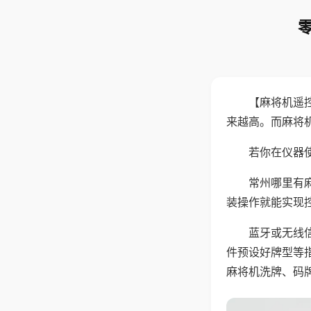
【麻将机遥
来越高。而麻将
若你在仪器使
常州哪里有
装操作就能实现
蓝牙或无线
件预设好牌型等
麻将机洗牌、码