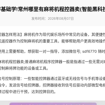
零基础学!常州哪里有麻将机程控器卖(智能黑科技
发布时间：2026年08月07日
控器怎样用法】麻将机作为现代娱乐场所中常见的设备，其便捷
机遥控器作为控制麻将机的重要工具，能够帮助用户更高效地操
用上需要帮助，想获取一对一指导，添加微信号; sdf6770 随时
麻将机程控器卖;普通麻将机程序控牌器一般是指通过一些无需对
控制麻将牌功能的设备或工具。
信号控制原理：一些智能控牌器通过蓝牙或无线信号与手机等设
指令，发送信号给控牌器，控牌器接收到信号后驱动内部微型电
牌过程中进行干预，达到控牌目的。