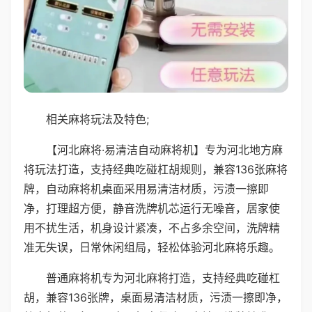
相关麻将玩法及特色;
【河北麻将·易清洁自动麻将机】专为河北地方麻
将玩法打造，支持经典吃碰杠胡规则，兼容136张麻将
牌，自动麻将机桌面采用易清洁材质，污渍一擦即
净，打理超方便，静音洗牌机芯运行无噪音，居家使
用不扰生活，机身设计紧凑，不占多余空间，洗牌精
准无失误，日常休闲组局，轻松体验河北麻将乐趣。
普通麻将机专为河北麻将打造，支持经典吃碰杠
胡，兼容136张牌，桌面易清洁材质，污渍一擦即净，