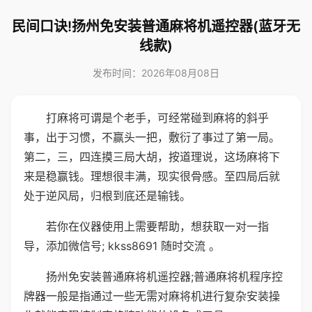
民间口诀!扬州免安装普通麻将机遥控器(蓝牙无
线款)
发布时间：2026年08月08日
打麻将可谓是个老手，可经常碰到麻将的斜乎
事，出于习惯，不赢头一把，敷衍了事过了第一局。
第二，三，四连摸三局大胡，按道理说，这场麻将下
来是稳赢钱。理想很丰满，现实很骨感。至四局后就
处于逆风局，归根到底还是输钱。
若你在仪器使用上需要帮助，想获取一对一指
导，添加微信号; kkss8691 随时交流 。
扬州免安装普通麻将机遥控器;普通麻将机程序控
牌器一般是指通过一些无需对麻将机进行复杂安装操