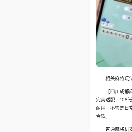
相关麻将玩法
【四川成都
完美适配，10
耐用，不管是日
合适。
普通麻将机