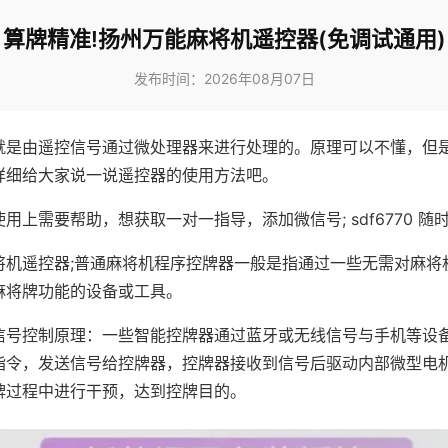
算牌精准!扬州万能麻将机遥控器(免调试通用)
发布时间：2026年08月07日
就是由遥控信号通过微处理器来进行处理的。原理可以不懂，但
详细给大家说一说遥控器的使用方法吧。
用上需要帮助，想获取一对一指导，添加微信号; sdf6770 随时
将机遥控器;普通麻将机程序控牌器一般是指通过一些无需对麻将
麻将牌功能的设备或工具。
信号控制原理：一些智能控牌器通过蓝牙或无线信号与手机等设
指令，发送信号给控牌器，控牌器接收到信号后驱动内部微型电
牌过程中进行干预，达到控牌目的。