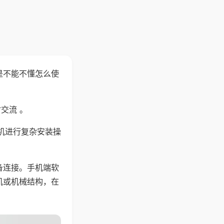
是不能不懂怎么使
交流 。
机进行复杂安装操
备连接。手机端软
机或机械结构，在