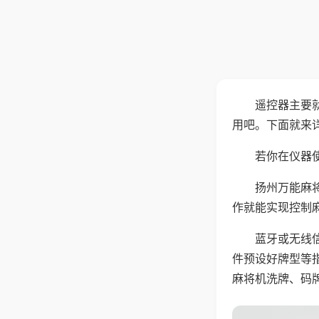
遥控器主要
用吧。下面就来
若你在仪器使
扬州万能麻
作就能实现控制
蓝牙或无线
件预设好牌型等
麻将机洗牌、码