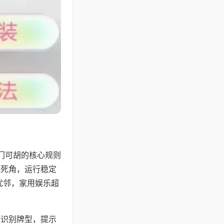
门可胡的核心规则
无死角，运行稳定
扰邻，家用娱乐超
能识别牌型，提示