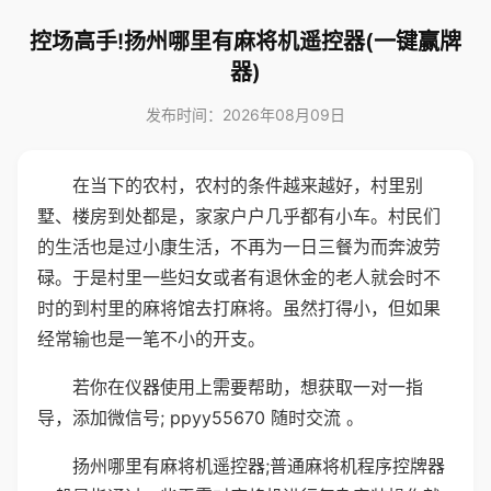
控场高手!扬州哪里有麻将机遥控器(一键赢牌
器)
发布时间：2026年08月09日
在当下的农村，农村的条件越来越好，村里别
墅、楼房到处都是，家家户户几乎都有小车。村民们
的生活也是过小康生活，不再为一日三餐为而奔波劳
碌。于是村里一些妇女或者有退休金的老人就会时不
时的到村里的麻将馆去打麻将。虽然打得小，但如果
经常输也是一笔不小的开支。
若你在仪器使用上需要帮助，想获取一对一指
导，添加微信号; ppyy55670 随时交流 。
扬州哪里有麻将机遥控器;普通麻将机程序控牌器