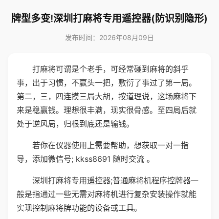
牌型多变!深圳打麻将专用遥控器(防识别隐形)
发布时间：2026年08月09日
打麻将可谓是个老手，可经常碰到麻将的斜乎
事，出于习惯，不赢头一把，敷衍了事过了第一局。
第二，三，四连摸三局大胡，按道理说，这场麻将下
来是稳赢钱。理想很丰满，现实很骨感。至四局后就
处于逆风局，归根到底还是输钱。
若你在仪器使用上需要帮助，想获取一对一指
导，添加微信号; kkss8691 随时交流 。
深圳打麻将专用遥控器;普通麻将机程序控牌器一
般是指通过一些无需对麻将机进行复杂安装操作就能
实现控制麻将牌功能的设备或工具。