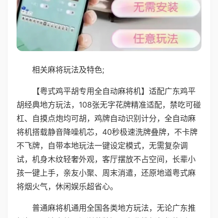
相关麻将玩法及特色;
【粤式鸡平胡专用全自动麻将机】适配广东鸡平
胡经典地方玩法，108张无字花牌精准适配，禁吃可碰
杠、自摸点炮均可胡，鸡牌自动识别计分，全自动麻
将机搭载静音降噪机芯，40秒极速洗牌叠牌，不卡牌
不飞牌，自带本地玩法一键设定模式，无需复杂调
试，机身木纹轻奢外观，客厅摆放不占空间，长辈小
孩一键上手，亲友小聚、周末消遣，还原地道粤式麻
将烟火气，休闲娱乐超省心。
普通麻将机通用全国各类地方玩法，无论广东推