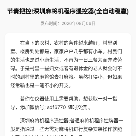
节奏把控!深圳麻将机程序遥控器(全自动稳赢)
发布时间：2026年08月06日
在当下的农村，农村的条件越来越好，村里别
墅、楼房到处都是，家家户户几乎都有小车。村民们
的生活也是过小康生活，不再为一日三餐为而奔波劳
碌。于是村里一些妇女或者有退休金的老人就会时不
时的到村里的麻将馆去打麻将。虽然打得小，但如果
经常输也是一笔不小的开支。
若你在仪器使用上需要帮助，想获取一对一指
导，添加微信号; sdf6770 随时交流 。
深圳麻将机程序遥控器;普通麻将机程序控牌器一
般是指通过一些无需对麻将机进行复杂安装操作就能