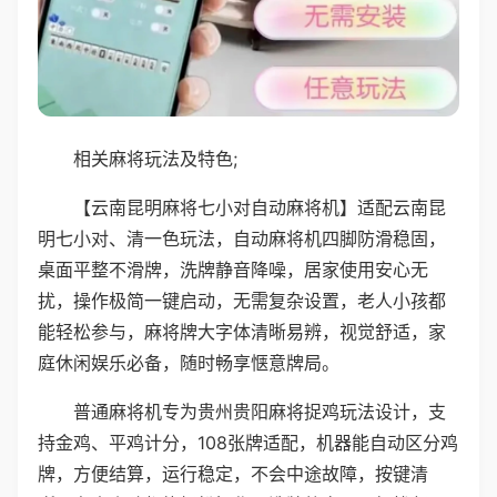
相关麻将玩法及特色;
【云南昆明麻将七小对自动麻将机】适配云南昆
明七小对、清一色玩法，自动麻将机四脚防滑稳固，
桌面平整不滑牌，洗牌静音降噪，居家使用安心无
扰，操作极简一键启动，无需复杂设置，老人小孩都
能轻松参与，麻将牌大字体清晰易辨，视觉舒适，家
庭休闲娱乐必备，随时畅享惬意牌局。
普通麻将机专为贵州贵阳麻将捉鸡玩法设计，支
持金鸡、平鸡计分，108张牌适配，机器能自动区分鸡
牌，方便结算，运行稳定，不会中途故障，按键清