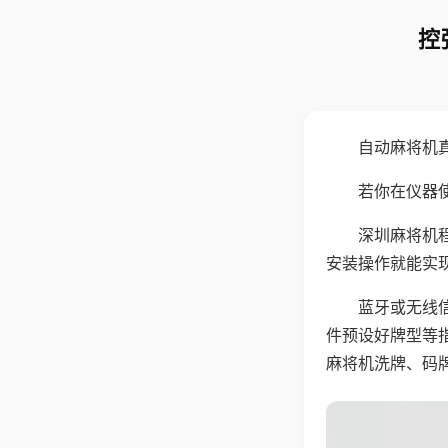
控
自动麻将机
若你在仪器使
深圳麻将机
安装操作就能实
蓝牙或无线
件预设好牌型等
麻将机洗牌、码