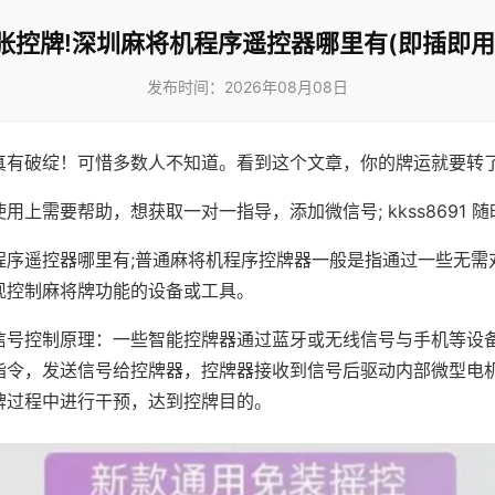
张控牌!深圳麻将机程序遥控器哪里有(即插即用
发布时间：2026年08月08日
真有破绽！可惜多数人不知道。看到这个文章，你的牌运就要转
用上需要帮助，想获取一对一指导，添加微信号; kkss8691 随
程序遥控器哪里有;普通麻将机程序控牌器一般是指通过一些无需
现控制麻将牌功能的设备或工具。
信号控制原理：一些智能控牌器通过蓝牙或无线信号与手机等设
指令，发送信号给控牌器，控牌器接收到信号后驱动内部微型电
牌过程中进行干预，达到控牌目的。