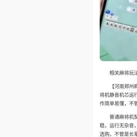
相关麻将玩法
【河南郑州
将机静音机芯运
作简单易懂，不
普通麻将机
稳，运行无杂音
选购，不管是长