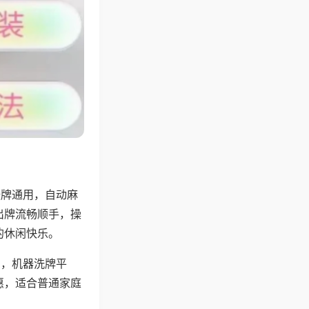
张牌通用，自动麻
出牌流畅顺手，操
的休闲快乐。
用，机器洗牌平
惠，适合普通家庭