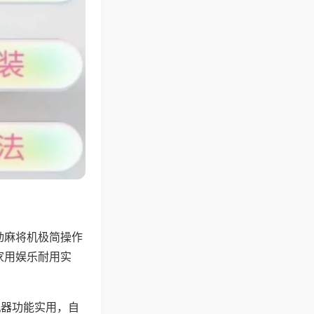
动麻将机极简操作
家用娱乐耐用实
机器功能实用，自