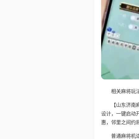
相关麻将玩法
【山东济南
设计，一键启动
惠，邻里之间约
普通麻将机