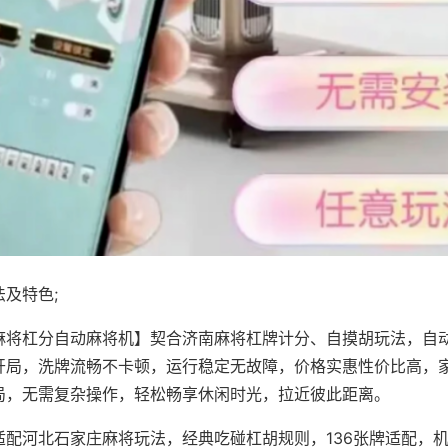
及特色;
麻将杠分自动麻将机】契合济南麻将杠牌计分、自摸胡玩法，自
开局，洗牌流畅不卡顿，运行稳定无故障，价格实惠性价比高，
局，无需复杂操作，轻松畅享休闲时光，拉近彼此距离。
适配河北石家庄麻将玩法，经典吃碰杠胡规则，136张牌适配，