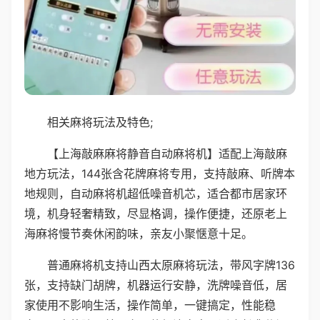
相关麻将玩法及特色;
【上海敲麻麻将静音自动麻将机】适配上海敲麻
地方玩法，144张含花牌麻将专用，支持敲麻、听牌本
地规则，自动麻将机超低噪音机芯，适合都市居家环
境，机身轻奢精致，尽显格调，操作便捷，还原老上
海麻将慢节奏休闲韵味，亲友小聚惬意十足。
普通麻将机支持山西太原麻将玩法，带风字牌136
张，支持缺门胡牌，机器运行安静，洗牌噪音低，居
家使用不影响生活，操作简单，一键搞定，性能稳