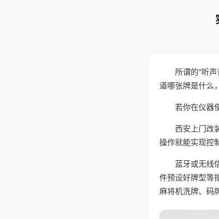
所谓的"听
道哪张牌是什么
若你在仪器使
西安上门改
操作就能实现控
蓝牙或无线
件预设好牌型等
麻将机洗牌、码