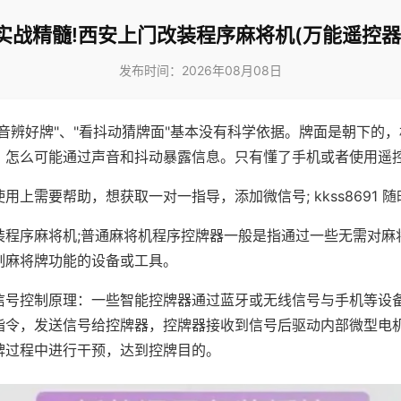
实战精髓!西安上门改装程序麻将机(万能遥控器
发布时间：2026年08月08日
声音辨好牌"、"看抖动猜牌面"基本没有科学依据。牌面是朝下的
，怎么可能通过声音和抖动暴露信息。只有懂了手机或者使用遥
用上需要帮助，想获取一对一指导，添加微信号; kkss8691 随
装程序麻将机;普通麻将机程序控牌器一般是指通过一些无需对麻
制麻将牌功能的设备或工具。
信号控制原理：一些智能控牌器通过蓝牙或无线信号与手机等设
指令，发送信号给控牌器，控牌器接收到信号后驱动内部微型电
牌过程中进行干预，达到控牌目的。