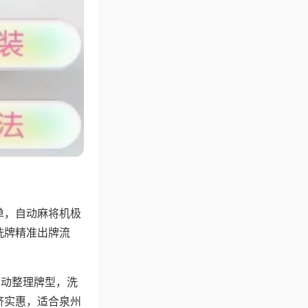
单，自动麻将机极
洗牌精准出牌流
自动整理牌型，洗
济实惠，适合泉州