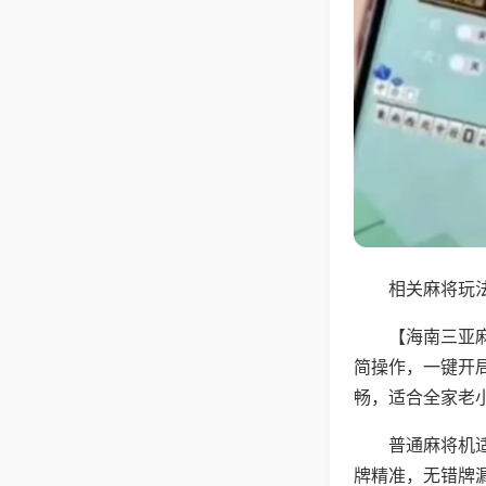
相关麻将玩法
【海南三亚
简操作，一键开
畅，适合全家老
普通麻将机
牌精准，无错牌