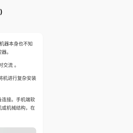
)
，机器本身也不知
控器。
时交流 。
将机进行复杂安装
备连接。手机端软
机或机械结构，在