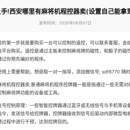
手!西安哪里有麻将机程控器卖(设置自己能拿
发布时间：2026年08月07日
将的第一步就是要购买一台可以控制的遥控，可以联系客服，会
商平台购买。遥控是通过主板来控制麻将牌的磁性，和骰子的磁
通过你预先编好的程序。
用上需要帮助，想获取一对一指导，添加微信号; sdf6770 随时
麻将机程控器卖;普通麻将机程序控牌器一般是指通过一些无需对
控制麻将牌功能的设备或工具。
信号控制原理：一些智能控牌器通过蓝牙或无线信号与手机等设
指令，发送信号给控牌器，控牌器接收到信号后驱动内部微型电
牌过程中进行干预，达到控牌目的。