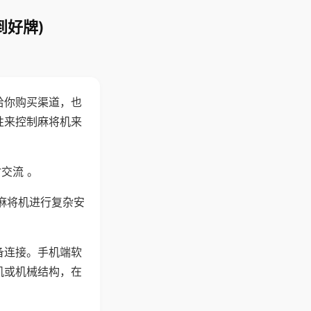
到好牌)
给你购买渠道，也
性来控制麻将机来
交流 。
麻将机进行复杂安
备连接。手机端软
机或机械结构，在