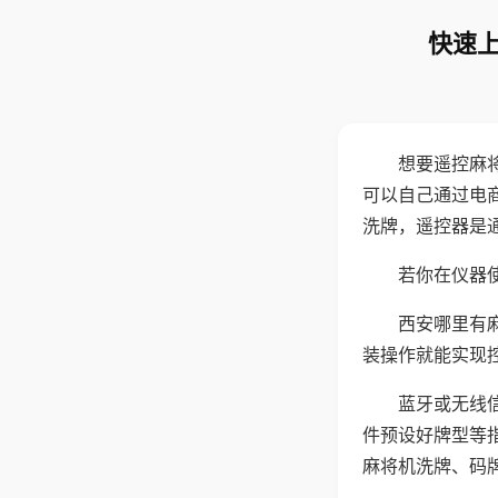
快速上
想要遥控麻
可以自己通过电
洗牌，遥控器是
若你在仪器使
西安哪里有
装操作就能实现
蓝牙或无线
件预设好牌型等
麻将机洗牌、码