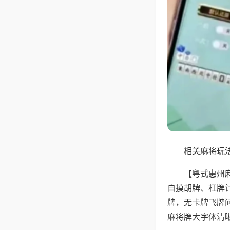
相关麻将玩法
【粤式惠州
自摸胡牌、杠牌
牌，无卡牌飞牌
麻将牌大字体清