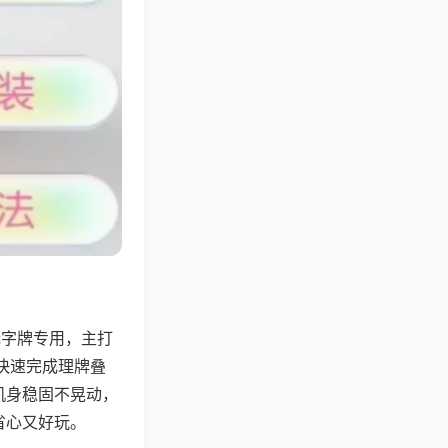
无字牌专用，主打
快速完成理牌叠
机身稳固不晃动，
省心又好玩。