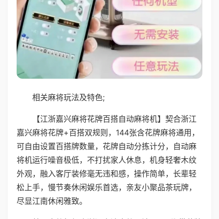
相关麻将玩法及特色;
【江浙嘉兴麻将花牌百搭自动麻将机】契合浙江
嘉兴麻将花牌+百搭双规则，144张含花牌麻将通用，
可自由设置百搭牌数量，花牌自动分拣计分，自动麻
将机运行噪音极低，不打扰家人休息，机身轻奢木纹
外观，融入客厅装修毫无违和感，操作简单，长辈轻
松上手，慢节奏休闲娱乐首选，亲友小聚品茶玩牌，
尽显江南休闲雅致。