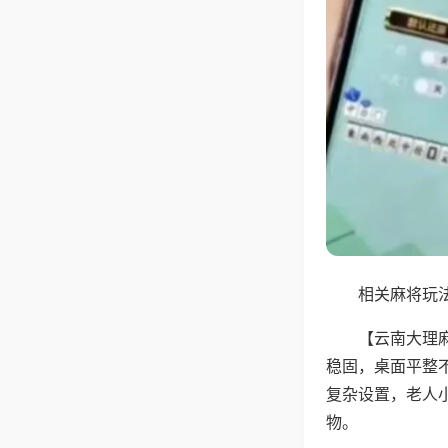
相关麻将玩法
【云南大理
稳固，桌面平整
复杂设置，老人
物。