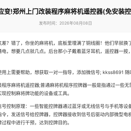
应变!郑州上门改装程序麻将机遥控器(免安装控
发布时间：2026年08月08日
气差？错了，你坐的麻将机，底板里埋满了铜线圈！他们早就换
通电，想要几点就几点。后台那小子戴着蓝牙耳机，遥控器一按
用上需要帮助，想获取一对一指导，添加微信号; kkss8691 随
装程序麻将机遥控器;普通麻将机程序控牌器一般是指通过一些无
实现控制麻将牌功能的设备或工具。
信号控制原理：一些智能控牌器通过蓝牙或无线信号与手机等设
指令，发送信号给控牌器，控牌器接收到信号后驱动内部微型电
牌过程中进行干预，达到控牌目的。