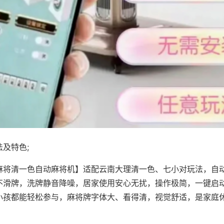
及特色;
麻将清一色自动麻将机】适配云南大理清一色、七小对玩法，自
不滑牌，洗牌静音降噪，居家使用安心无扰，操作极简，一键启
小孩都能轻松参与，麻将牌字体大、看得清，视觉舒适，是家庭