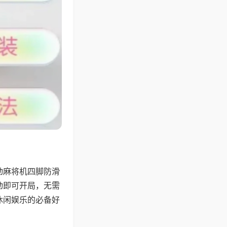
动麻将机四脚防滑
动即可开局，无需
休闲娱乐的必备好