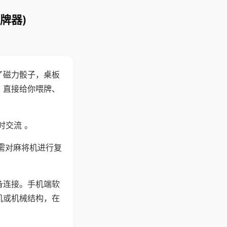
牌器)
了磁力骰子，桌板
，直接给你喂牌、
时交流 。
需对麻将机进行复
备连接。手机端软
机或机械结构，在