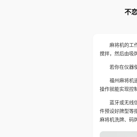
不恋
麻将机的工
搅拌，然后由吸
若你在仪器使
福州麻将机
操作就能实现控
蓝牙或无线
件预设好牌型等
麻将机洗牌、码