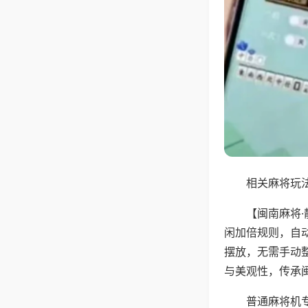
相关麻将玩法
【闽南麻将
闲加倍规则，自
摆放，无需手动
与美观性，传承
普通麻将机