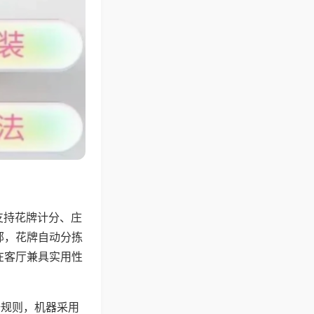
支持花牌计分、庄
邻，花牌自动分拣
在客厅兼具实用性
倍规则，机器采用