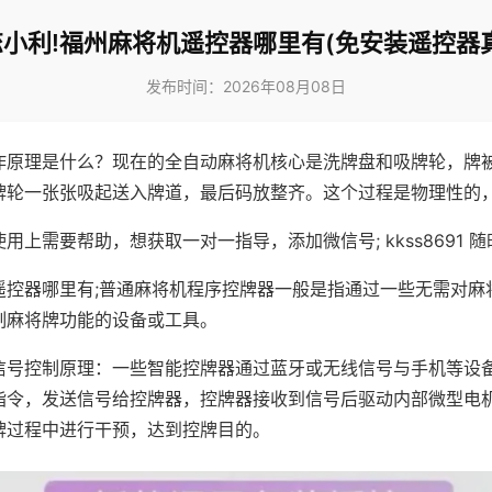
小利!福州麻将机遥控器哪里有(免安装遥控器
发布时间：2026年08月08日
作原理是什么？现在的全自动麻将机核心是洗牌盘和吸牌轮，牌
牌轮一张张吸起送入牌道，最后码放整齐。这个过程是物理性的
用上需要帮助，想获取一对一指导，添加微信号; kkss8691 随
遥控器哪里有;普通麻将机程序控牌器一般是指通过一些无需对麻
制麻将牌功能的设备或工具。
信号控制原理：一些智能控牌器通过蓝牙或无线信号与手机等设
指令，发送信号给控牌器，控牌器接收到信号后驱动内部微型电
牌过程中进行干预，达到控牌目的。