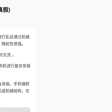
真假)
被打乱后通过机械
，随机性很强。
时交流 。
将机进行复杂安装
备连接。手机端软
机或机械结构，在