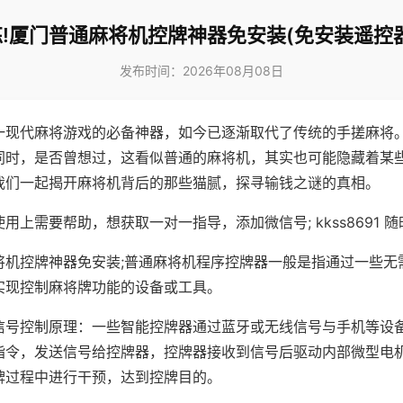
!厦门普通麻将机控牌神器免安装(免安装遥控
发布时间：2026年08月08日
一现代麻将游戏的必备神器，如今已逐渐取代了传统的手搓麻将
同时，是否曾想过，这看似普通的麻将机，其实也可能隐藏着某
我们一起揭开麻将机背后的那些猫腻，探寻输钱之谜的真相。
用上需要帮助，想获取一对一指导，添加微信号; kkss8691 随
将机控牌神器免安装;普通麻将机程序控牌器一般是指通过一些无
实现控制麻将牌功能的设备或工具。
信号控制原理：一些智能控牌器通过蓝牙或无线信号与手机等设
指令，发送信号给控牌器，控牌器接收到信号后驱动内部微型电
牌过程中进行干预，达到控牌目的。