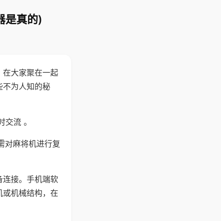
器是真的)
。在大家聚在一起
些不为人知的秘
时交流 。
需对麻将机进行复
备连接。手机端软
机或机械结构，在