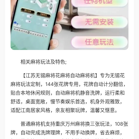
相关麻将玩法及特色;
【江苏无锡麻将花麻将自动麻将机】专为无锡花
麻将玩法定制，144张花牌专用，花牌自动计分翻倍，
贴合本地休闲规则，自动麻将机静音洗牌，运行柔和
舒适，桌面宽敞，慢节奏娱乐首选，机身外观雅致，
适配江南居家风格，亲友相聚玩牌，温馨又惬意。
普通麻将机支持重庆万州麻将换三张玩法，108张
牌，自动完成洗牌理牌，不用手动换牌，省去麻烦，