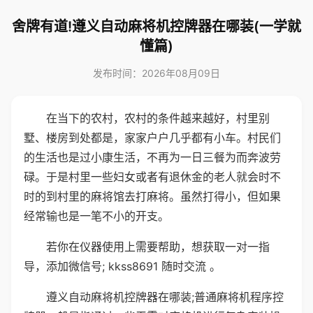
舍牌有道!遵义自动麻将机控牌器在哪装(一学就
懂篇)
发布时间：2026年08月09日
在当下的农村，农村的条件越来越好，村里别
墅、楼房到处都是，家家户户几乎都有小车。村民们
的生活也是过小康生活，不再为一日三餐为而奔波劳
碌。于是村里一些妇女或者有退休金的老人就会时不
时的到村里的麻将馆去打麻将。虽然打得小，但如果
经常输也是一笔不小的开支。
若你在仪器使用上需要帮助，想获取一对一指
导，添加微信号; kkss8691 随时交流 。
遵义自动麻将机控牌器在哪装;普通麻将机程序控