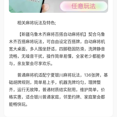
相关麻将玩法及特色;
【新疆乌鲁木齐麻将百搭自动麻将机】契合乌鲁
木齐百搭麻将玩法，可自由设定百搭牌，自动麻将机
宽大桌面，多人围坐舒适，四脚稳固防滑，洗牌静音
流畅，无噪音干扰，操作简单易懂，全家老少都能参
与，亲友聚会尽享欢乐。
普通麻将机适配宁夏银川麻将玩法，136张牌，基
础胡牌规则，简单易上手，机器洗牌均匀，理牌整
齐，运行无故障，普通材质结实耐用，维护简单，价
格实惠，适合银川普通家庭，邻里约牌、家庭聚会都
能畅快玩。