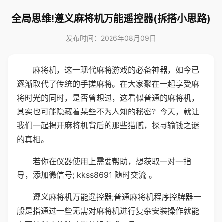
全局思维!遵义麻将机万能遥控器(拆搭小思路)
发布时间：2026年08月09日
麻将机，这一现代麻将游戏的必备神器，如今已
逐渐取代了传统的手搓麻将。在大家聚在一起享受麻
将时光的同时，是否曾想过，这看似普通的麻将机，
其实也可能隐藏着某些不为人知的秘密？今天，就让
我们一起揭开麻将机背后的那些猫腻，探寻输钱之谜
的真相。
若你在仪器使用上需要帮助，想获取一对一指
导，添加微信号; kkss8691 随时交流 。
遵义麻将机万能遥控器;普通麻将机程序控牌器一
般是指通过一些无需对麻将机进行复杂安装操作就能