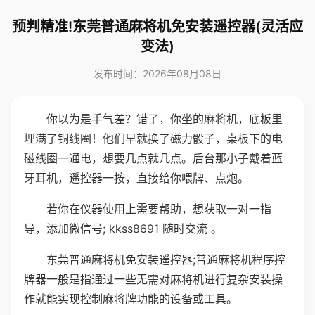
预判精准!东莞普通麻将机免安装遥控器(灵活应
变法)
发布时间：2026年08月08日
你以为是手气差？错了，你坐的麻将机，底板里
埋满了铜线圈！他们早就换了磁力骰子，桌板下的电
磁线圈一通电，想要几点就几点。后台那小子戴着蓝
牙耳机，遥控器一按，直接给你喂牌、点炮。
若你在仪器使用上需要帮助，想获取一对一指
导，添加微信号; kkss8691 随时交流 。
东莞普通麻将机免安装遥控器;普通麻将机程序控
牌器一般是指通过一些无需对麻将机进行复杂安装操
作就能实现控制麻将牌功能的设备或工具。