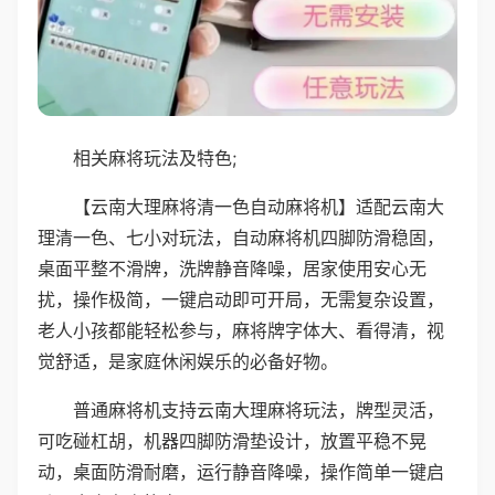
相关麻将玩法及特色;
【云南大理麻将清一色自动麻将机】适配云南大
理清一色、七小对玩法，自动麻将机四脚防滑稳固，
桌面平整不滑牌，洗牌静音降噪，居家使用安心无
扰，操作极简，一键启动即可开局，无需复杂设置，
老人小孩都能轻松参与，麻将牌字体大、看得清，视
觉舒适，是家庭休闲娱乐的必备好物。
普通麻将机支持云南大理麻将玩法，牌型灵活，
可吃碰杠胡，机器四脚防滑垫设计，放置平稳不晃
动，桌面防滑耐磨，运行静音降噪，操作简单一键启