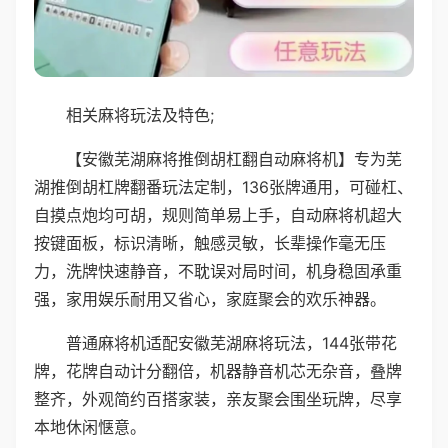
相关麻将玩法及特色;
【安徽芜湖麻将推倒胡杠翻自动麻将机】专为芜
湖推倒胡杠牌翻番玩法定制，136张牌通用，可碰杠、
自摸点炮均可胡，规则简单易上手，自动麻将机超大
按键面板，标识清晰，触感灵敏，长辈操作毫无压
力，洗牌快速静音，不耽误对局时间，机身稳固承重
强，家用娱乐耐用又省心，家庭聚会的欢乐神器。
普通麻将机适配安徽芜湖麻将玩法，144张带花
牌，花牌自动计分翻倍，机器静音机芯无杂音，叠牌
整齐，外观简约百搭家装，亲友聚会围坐玩牌，尽享
本地休闲惬意。