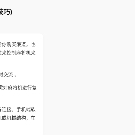
技巧)
给你购买渠道，也
性来控制麻将机来
时交流 。
需对麻将机进行复
备连接。手机端软
机或机械结构，在