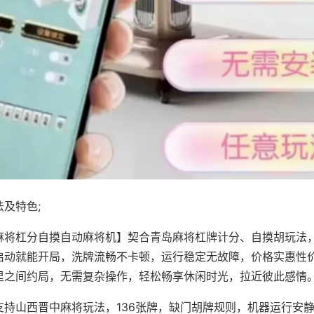
及特色;
麻将杠分自摸自动麻将机】契合青岛麻将杠牌计分、自摸胡玩法
启动就能开局，洗牌流畅不卡顿，运行稳定无故障，价格实惠性
里之间约局，无需复杂操作，轻松畅享休闲时光，拉近彼此感情
支持山西晋中麻将玩法，136张牌，缺门胡牌规则，机器运行安