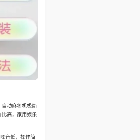
，自动麻将机极简
价比高，家用娱乐
。
静噪音低，操作简