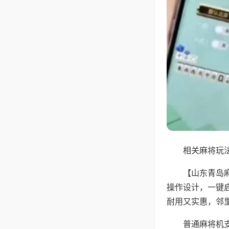
相关麻将玩法
【山东青岛
操作设计，一键
耐用又实惠，邻
普通麻将机