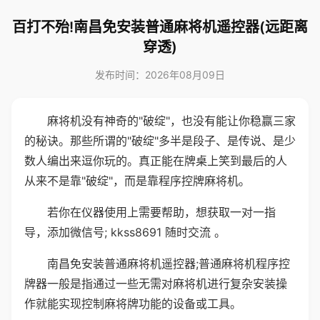
百打不殆!南昌免安装普通麻将机遥控器(远距离
穿透)
发布时间：2026年08月09日
麻将机没有神奇的"破绽"，也没有能让你稳赢三家
的秘诀。那些所谓的"破绽"多半是段子、是传说、是少
数人编出来逗你玩的。真正能在牌桌上笑到最后的人
从来不是靠"破绽"，而是靠程序控牌麻将机。
若你在仪器使用上需要帮助，想获取一对一指
导，添加微信号; kkss8691 随时交流 。
南昌免安装普通麻将机遥控器;普通麻将机程序控
牌器一般是指通过一些无需对麻将机进行复杂安装操
作就能实现控制麻将牌功能的设备或工具。