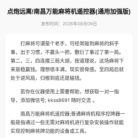
点炮远离!南昌万能麻将机遥控器(通用加强版)
发布时间：2026年08月09日
打麻将可谓是个老手，可经常碰到麻将的斜乎
事，出于习惯，不赢头一把，敷衍了事过了第一局。
第二，三，四连摸三局大胡，按道理说，这场麻将下
来是稳赢钱。理想很丰满，现实很骨感。至四局后就
处于逆风局，归根到底还是输钱。
若你在仪器使用上需要帮助，想获取一对一指
导，添加微信号; kkss8691 随时交流 。
南昌万能麻将机遥控器;普通麻将机程序控牌器一
般是指通过一些无需对麻将机进行复杂安装操作就能
实现控制麻将牌功能的设备或工具。