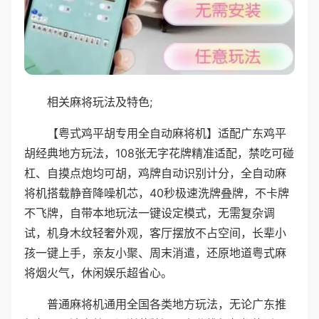
相关麻将玩法及特色;
【粤式鸡平胡专用全自动麻将机】适配广东鸡平
胡经典地方玩法，108张无字花牌精准适配，禁吃可碰
杠、自摸点炮均可胡，鸡牌自动识别计分，全自动麻
将机搭载静音降噪机芯，40秒极速洗牌叠牌，不卡牌
不飞牌，自带本地玩法一键设定模式，无需复杂调
试，机身木纹轻奢外观，客厅摆放不占空间，长辈小
孩一键上手，亲友小聚、周末消遣，还原地道粤式麻
将烟火气，休闲娱乐超省心。
普通麻将机通用全国各类地方玩法，无论广东推