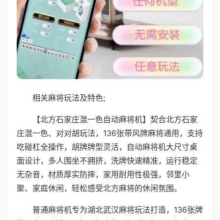
相关麻将玩法及特色;
【北方石家庄混一色自动麻将机】契合北方石家
庄混一色、对对胡玩法，136张带风牌麻将通用，支持
吃碰杠全操作，胡牌牌型灵活，自动麻将机大尺寸桌
面设计，多人围坐不拥挤，洗牌快速精准，运行稳定
无杂音，材质厚实防摔，家用耐用性极强，邻里小
聚、家庭休闲，轻松感受北方麻将的休闲氛围。
普通麻将机专为湖北武汉麻将玩法打造，136张牌