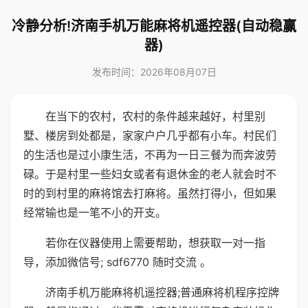
冷静分析!济南手机万能麻将机遥控器(自动稳赢
器)
发布时间：2026年08月07日
在当下的农村，农村的条件越来越好，村里别
墅、楼房到处都是，家家户户几乎都有小车。村民们
的生活也是过小康生活，不再为一日三餐为而奔波劳
碌。于是村里一些妇女或者有退休金的老人就会时不
时的到村里的麻将馆去打麻将。虽然打得小，但如果
经常输也是一笔不小的开支。
若你在仪器使用上需要帮助，想获取一对一指
导，添加微信号; sdf6770 随时交流 。
济南手机万能麻将机遥控器;普通麻将机程序控牌